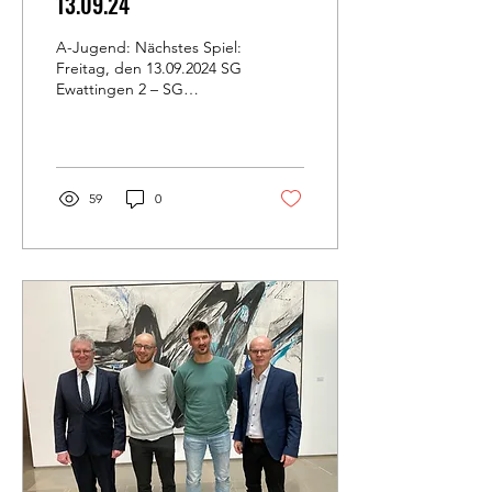
13.09.24
A-Jugend: Nächstes Spiel:
Freitag, den 13.09.2024 SG
Ewattingen 2 – SG
Neuhausen 19.00 Uhr...
59
0