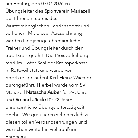
am Freitag, den 03.07.2026 an 
Übungsleiter des Sportverein Mariazell 
der Ehrenamtspreis des 
Württembergischen Landessportbund 
verliehen. Mit dieser Auszeichnung 
werden langjährige ehrenamtliche 
Trainer und Übungsleiter durch den 
Sportkreis geehrt. Die Preisverleihung 
fand im Hofer Saal der Kreissparkasse 
in Rottweil statt und wurde von 
Sportkreispräsident Karl-Heinz Wachter 
durchgeführt. Hierbei wurde vom SV 
Mariazell 
Natascha Auber
 für 29 Jahre 
und 
Roland Jäckle
 für 22 Jahre 
ehrenamtliche Übungsleitertätigkeit 
geehrt. Wir gratulieren sehr herzlich zu 
diesen tollen Verbandsehrungen und 
wünschen weiterhin viel Spaß im 
Ehrenamt.