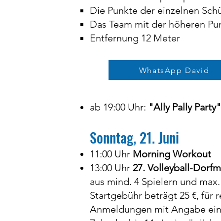
Die Punkte der einzelnen Sch
Das Team mit der höheren Pun
Entfernung 12 Meter
WhatsApp David
ab 19:00 Uhr:
"Ally Pally Party"
Sonntag, 21. Juni
11:00 Uhr
Morning Workout
13:00 Uhr
27. Volleyball-Dorfm
aus mind. 4 Spielern und max.
Startgebühr beträgt 25 €, für
Anmeldungen mit Angabe ein