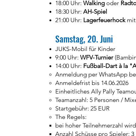
18:00 Uhr:
Walking
oder
Radto
18:30 Uhr:
AH-Spiel
21:00 Uhr:
Lagerfeuerhock
mi
Samstag, 20. Juni
JUKS-Mobil für Kinder
9:00 Uhr:
WFV-Turnier
(Bambin
14:00 Uhr:
Fußball-Dart à la "A
Anmeldung per WhatsApp bei
Anmeldefrist bis 14.06.2026
Einheitliches Ally Pally Teamo
Teamanzahl: 5 Personen / Mi
Startgebühr: 25 EUR
The Regels:
bei hoher Teilnehmerzahl wird 
Anzahl Schüsse pro Spieler: 3