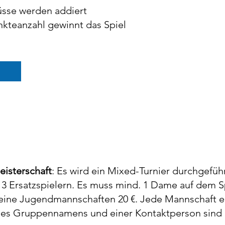
üsse werden addiert
kteanzahl gewinnt das Spiel
eisterschaft
: Es wird ein Mixed-Turnier durchgefüh
 3 Ersatzspielern. Es muss mind. 1 Dame auf dem Sp
 reine Jugendmannschaften 20 €. Jede Mannschaft er
es Gruppennamens und einer Kontaktperson sind 