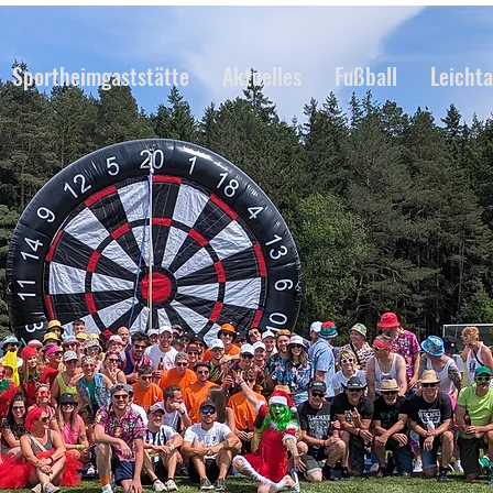
Sportheimgaststätte
Aktuelles
Fußball
Leichta