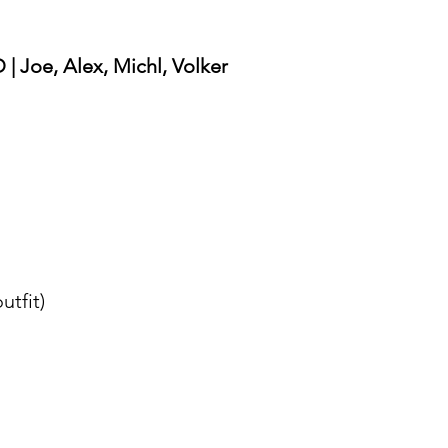
 Joe, Alex, Michl, Volker
utfit)