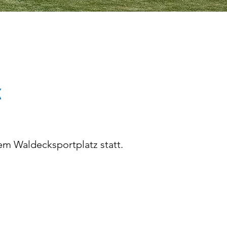
k
em Waldecksportplatz statt.