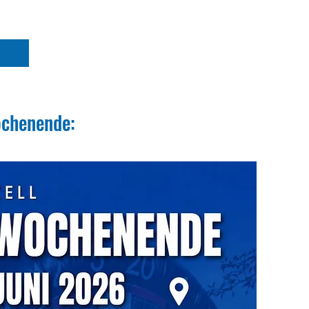
ochenende: