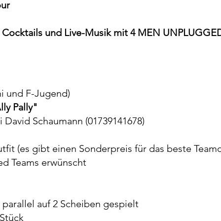
ur
t
Cocktails und Live-Musik mit 4 MEN UNPLUGGED |
i und F-Jugend)
lly Pally"
 David Schaumann (01739141678)
utfit (es gibt einen Sonderpreis für das beste Teamo
xed Teams erwünscht
parallel auf 2 Scheiben gespielt​
 Stück