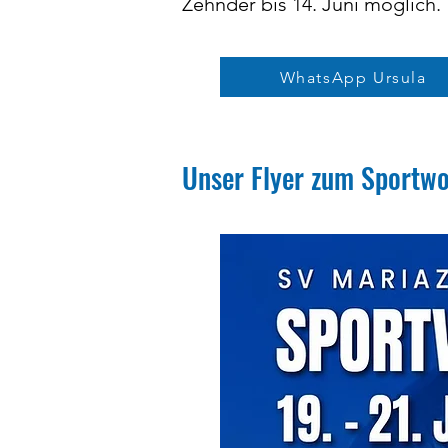
Zehnder bis 14. Juni möglich.
WhatsApp Ursula
Unser Flyer zum Sportw