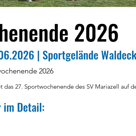
henende 2026
.06.2026 | Sportgelände Waldec
wochenende 2026
det das 27. Sportwochenende des SV Mariazell auf d
im Detail: